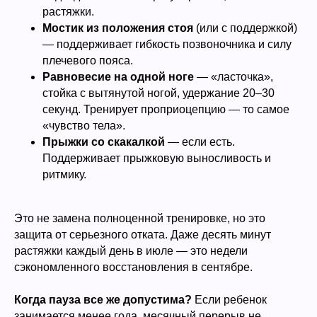
растяжки.
Мостик из положения стоя
(или с поддержкой)
— поддерживает гибкость позвоночника и силу
плечевого пояса.
Равновесие на одной ноге
— «ласточка»,
стойка с вытянутой ногой, удержание 20–30
секунд. Тренирует проприоцепцию — то самое
«чувство тела».
Прыжки со скакалкой
— если есть.
Поддерживает прыжковую выносливость и
ритмику.
Это не замена полноценной тренировке, но это
защита от серьезного отката. Даже десять минут
растяжки каждый день в июле — это недели
сэкономленного восстановления в сентябре.
Когда пауза все же допустима?
Если ребенок
занимается менее года, месячный перерыв не