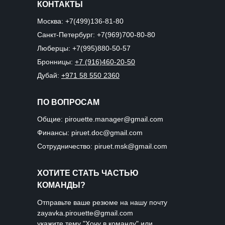
КОНТАКТЫ
Москва:
+7(499)136-81-80
Санкт-Петербург:
+7(969)700-80-80
Люберцы:
+7(995)880-50-57
Бронницы:
+7 (916)460-20-50
Дубай:
+971 58 550 2360
ПО ВОПРОСАМ
Общие:
pirouette.manager@gmail.com
Финансы:
piruet.doc@gmail.com
Сотрудничество:
piruet.msk@gmail.com
ХОТИТЕ СТАТЬ ЧАСТЬЮ
КОМАНДЫ?
Отправьте ваше резюме на нашу почту
zayavka.pirouette@gmail.com
укажите тему "Хочу в команду" или