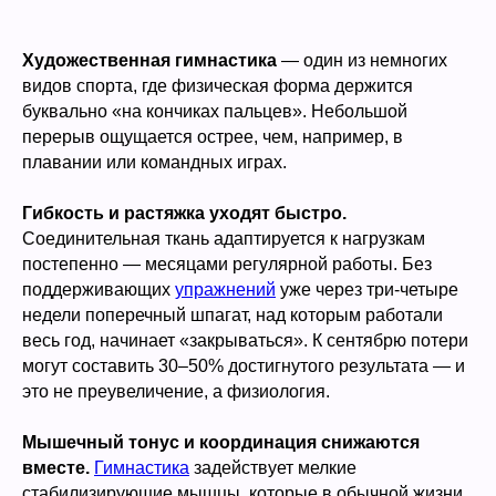
Художественная гимнастика
— один из немногих
видов спорта, где физическая форма держится
буквально «на кончиках пальцев». Небольшой
перерыв ощущается острее, чем, например, в
плавании или командных играх.
Гибкость и растяжка уходят быстро.
Соединительная ткань адаптируется к нагрузкам
постепенно — месяцами регулярной работы. Без
поддерживающих
упражнений
уже через три-четыре
недели поперечный шпагат, над которым работали
весь год, начинает «закрываться». К сентябрю потери
могут составить 30–50% достигнутого результата — и
это не преувеличение, а физиология.
Мышечный тонус и координация снижаются
вместе.
Гимнастика
задействует мелкие
стабилизирующие мышцы, которые в обычной жизни