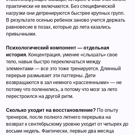
практически не включаются. Без специфической
нагрузки они детренируются быстрее крупных групп.
В результате осенью ребенок заново учится держать
равновесие в позах, которые до лета казались
привычными.
Психологический компонент — отдельная
история.
Концентрация, умение «слышать» свое
тело, навык быстро переключаться между
элементами — все это тоже тренируется. Длинный
перерыв размывает эти паттерны. Дети
возвращаются в зал немного «рассеянными» — не
потому что поленились, а потому что мозг за лето
перестроился на другой ритм.
Сколько уходит на восстановление?
По опыту
тренеров, после полного летнего перерыва на
возврат к сентябрьскому уровню уходит от четырех до
восьми недель. Фактически, первые два месяца