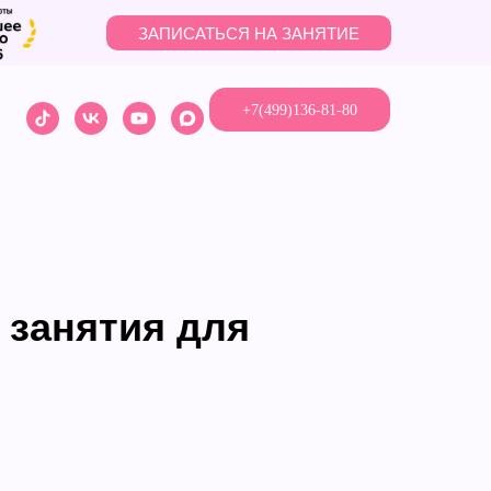
ЗАПИСАТЬСЯ НА ЗАНЯТИЕ
+7(499)136-81-80
 занятия для