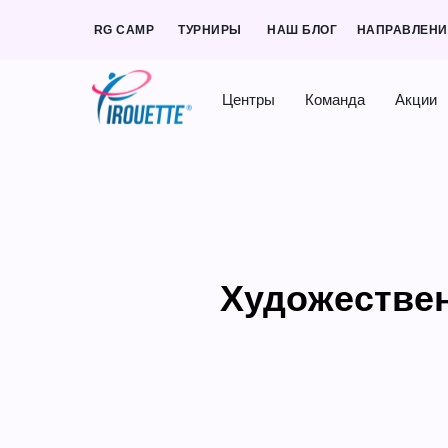
RG CAMP
ТУРНИРЫ
НАШ БЛОГ
НАПРАВЛЕН
Центры
Команда
Акции
Художествен