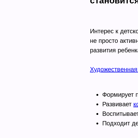
становитс
Интерес к детск
не просто актив
развития ребенк
Художественная
Формирует 
Развивает
к
Воспитывает
Подходит де