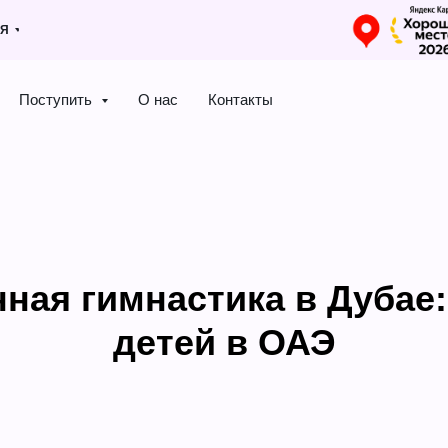
ИЯ
Поступить
О нас
Контакты
ная гимнастика в Дубае:
детей в ОАЭ