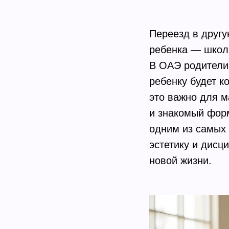
Переезд в другу
ребенка — школы
В ОАЭ родители 
ребенку будет к
это важно для 
и знакомый форм
одним из самых 
эстетику и дисц
новой жизни.