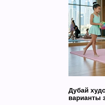
Дубай худо
варианты 