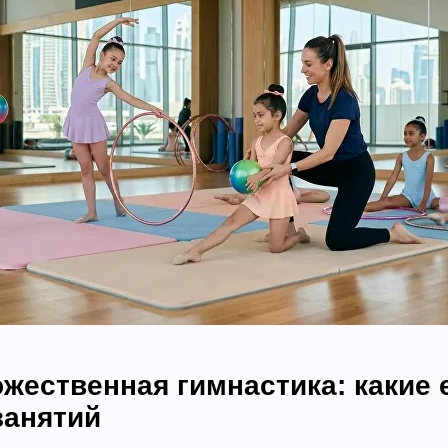
жественная гимнастика: какие 
занятий