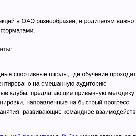
екций в ОАЭ разнообразен, и родителям важно
 форматами.
нты:
ые спортивные школы, где обучение проходит
иентировано на смешанную аудиторию
ные клубы, предлагающие привычную методику
нировки, направленные на быстрый прогресс
занятия, развивающие командное взаимодейств