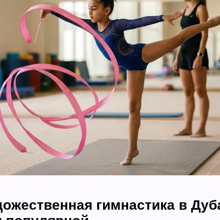
дожественная гимнастика в Дуб