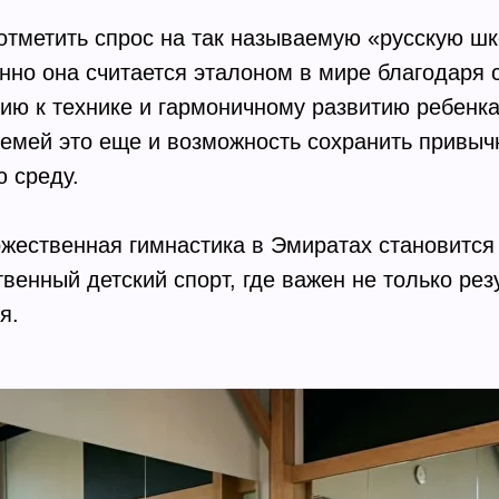
отметить спрос на так называемую «русскую ш
нно она считается эталоном в мире благодаря
ию к технике и гармоничному развитию ребенка
семей это еще и возможность сохранить привы
 среду.
ожественная гимнастика в Эмиратах становится
венный детский спорт, где важен не только резу
я.