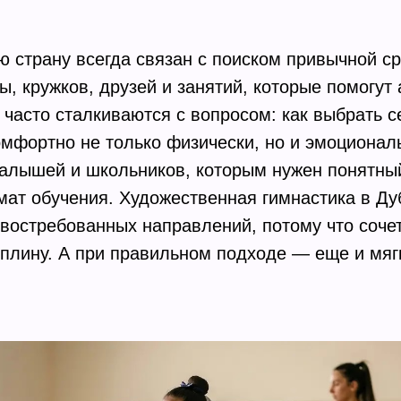
ю страну всегда связан с поиском привычной с
, кружков, друзей и занятий, которые помогут 
часто сталкиваются с вопросом: как выбрать с
омфортно не только физически, но и эмоционал
малышей и школьников, которым нужен понятны
ат обучения. Художественная гимнастика в Ду
востребованных направлений, потому что сочет
иплину. А при правильном подходе — еще и мя