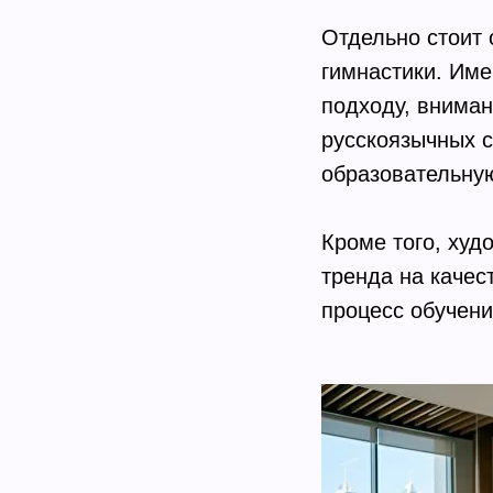
Отдельно стоит 
гимнастики. Име
подходу, вниман
русскоязычных 
образовательную
Кроме того, худ
тренда на качест
процесс обучени