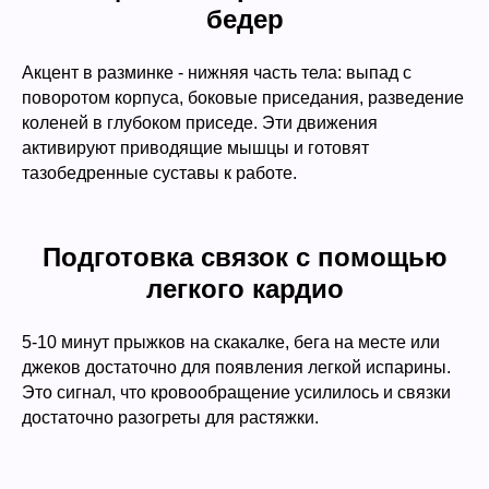
бедер
Акцент в разминке - нижняя часть тела: выпад с
поворотом корпуса, боковые приседания, разведение
коленей в глубоком приседе. Эти движения
активируют приводящие мышцы и готовят
тазобедренные суставы к работе.
Подготовка связок с помощью
легкого кардио
5-10 минут прыжков на скакалке, бега на месте или
джеков достаточно для появления легкой испарины.
Это сигнал, что кровообращение усилилось и связки
достаточно разогреты для растяжки.