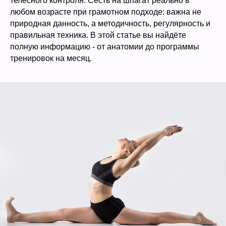
телесного контроля. Сесть на шпагат реально в
любом возрасте при грамотном подходе: важна не
природная данность, а методичность, регулярность и
правильная техника. В этой статье вы найдёте
полную информацию - от анатомии до программы
тренировок на месяц.