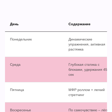
День
Содержание
Понедельник
Динамические
упражнения, активная
растяжка
Среда
Глубокая статика с
блоками, удержания 45-6
сек
Пятница
МФР роллом + легкий
стретчинг
Воскресенье
По самочувствию – лёгкая