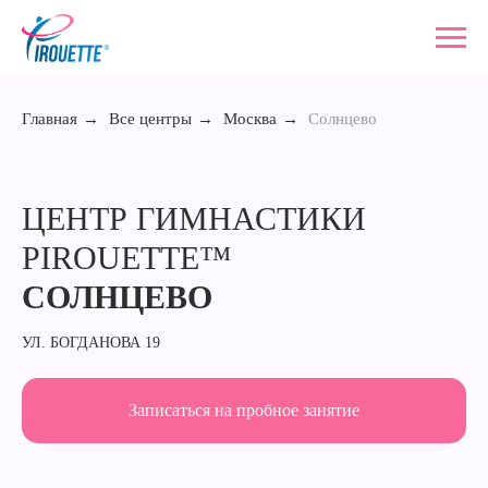
Главная
→
Все центры
→
Москва
→
Солнцево
ЦЕНТР ГИМНАСТИКИ
PIROUETTE™
СОЛНЦЕВО
УЛ. БОГДАНОВА 19
Записаться на пробное занятие