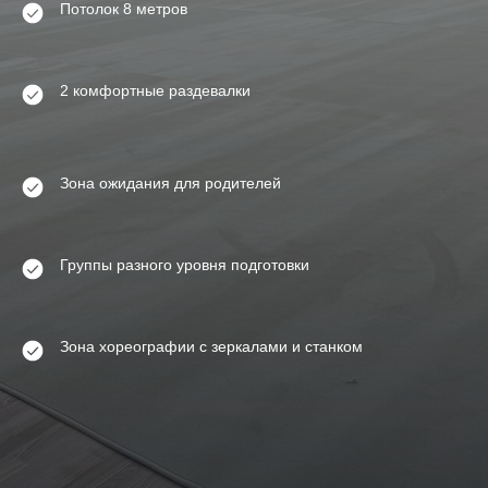
ТРЕНЕРСКИЙ
Потолок 8 метров
СОСТАВ
Узнать больше
2 комфортные раздевалки
Зона ожидания для родителей
Группы разного уровня подготовки
Зона хореографии с зеркалами и станком