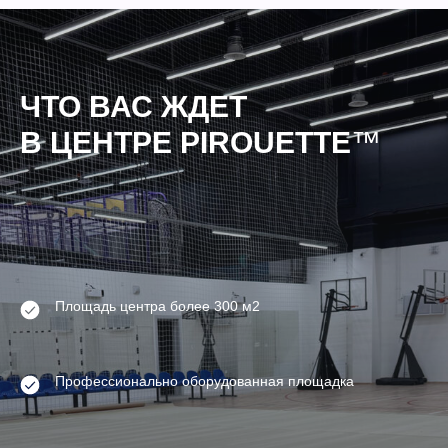
ЧТО ВАС ЖДЕТ
В ЦЕНТРЕ PIROUETTE
™
Площадь центра более 300 м2
Профессионально оборудованная площадка